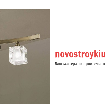
novostroyki
Блог мастера по строительств