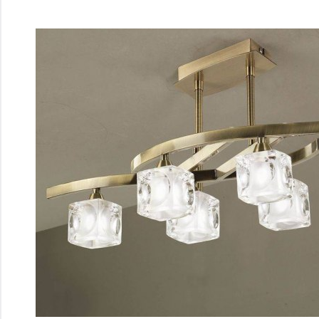
Перейти
к
содержимому