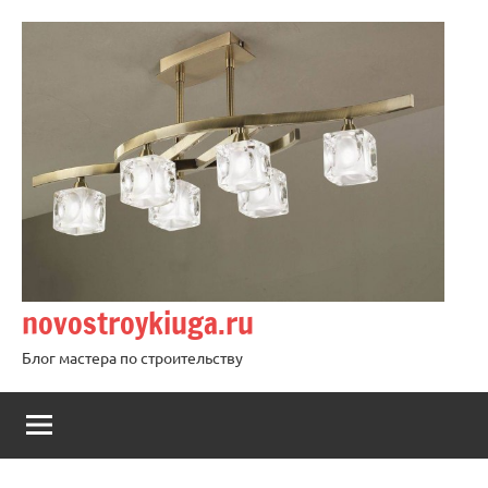
Перейти
к
содержимому
novostroykiuga.ru
Блог мастера по строительству