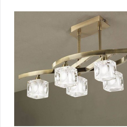
Перейти
к
содержимому