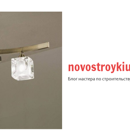
novostroyki
Блог мастера по строительств