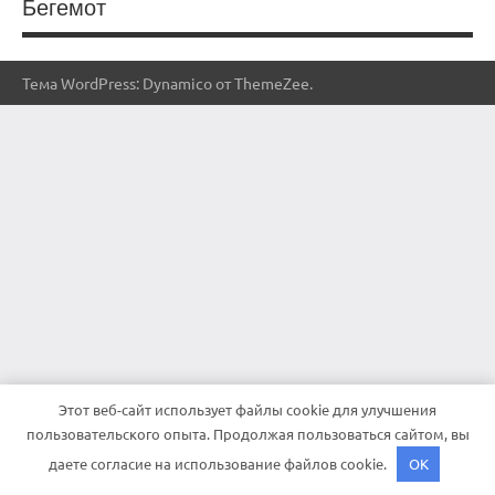
Бегемот
Тема WordPress: Dynamico от ThemeZee.
Этот веб-сайт использует файлы cookie для улучшения
пользовательского опыта. Продолжая пользоваться сайтом, вы
даете согласие на использование файлов cookie.
OK