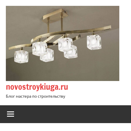
Перейти
к
содержимому
novostroykiuga.ru
Блог мастера по строительству