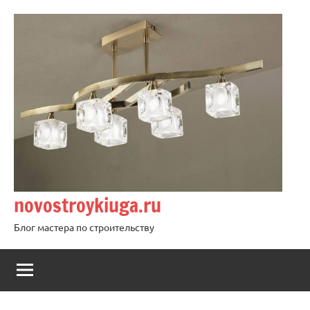
Перейти
к
содержимому
novostroykiuga.ru
Блог мастера по строительству