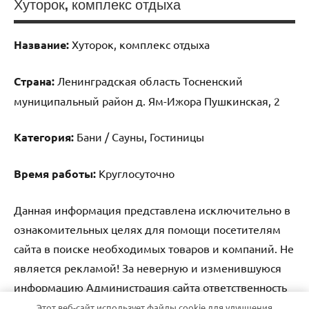
Хуторок, комплекс отдыха
Название:
Хуторок, комплекс отдыха
Страна:
Ленинградская область Тосненский
муниципальный район д. Ям-Ижора Пушкинская, 2
Категория:
Бани / Сауны, Гостиницы
Время работы:
Круглосуточно
Данная информация представлена исключительно в
ознакомительных целях для помощи посетителям
сайта в поиске необходимых товаров и компаний. Не
является рекламой! За неверную и изменившуюся
информацию Администрация сайта ответственность
не несет.
Этот веб-сайт использует файлы cookie для улучшения