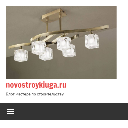
Перейти
к
содержимому
novostroykiuga.ru
Блог мастера по строительству