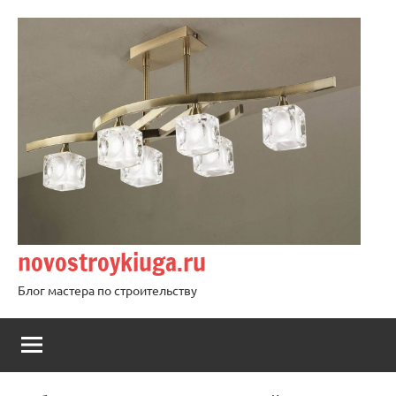
Перейти
к
содержимому
novostroykiuga.ru
Блог мастера по строительству