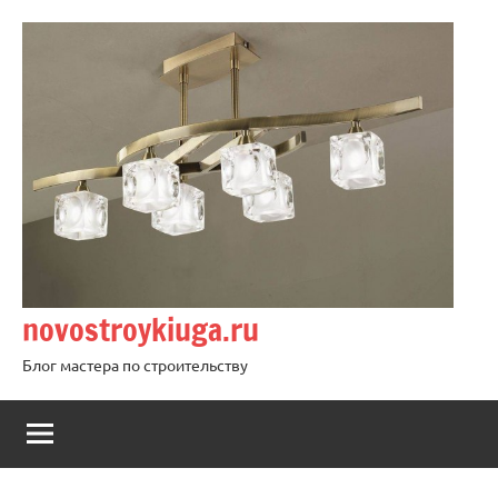
Перейти
к
содержимому
novostroykiuga.ru
Блог мастера по строительству