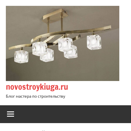
Перейти
к
содержимому
novostroykiuga.ru
Блог мастера по строительству