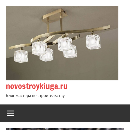
Перейти
к
содержимому
novostroykiuga.ru
Блог мастера по строительству