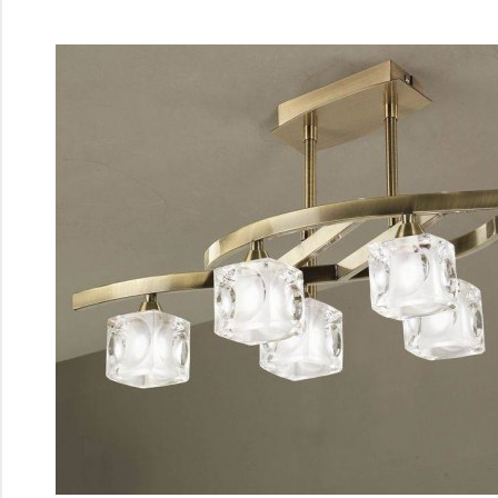
Перейти
к
содержимому