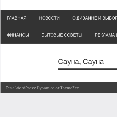
ГЛАВНАЯ
НОВОСТИ
О ДИЗАЙНЕ И ВЫБО
ФИНАНСЫ
БЫТОВЫЕ СОВЕТЫ
РЕКЛАМА 
Сауна, Сауна
Тема WordPress: Dynamico от ThemeZee.