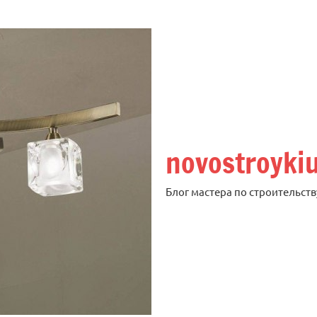
novostroyki
Блог мастера по строительств