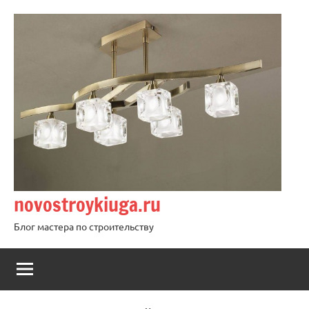
Перейти
к
содержимому
novostroykiuga.ru
Блог мастера по строительству