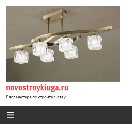
Перейти
к
содержимому
novostroykiuga.ru
Блог мастера по строительству