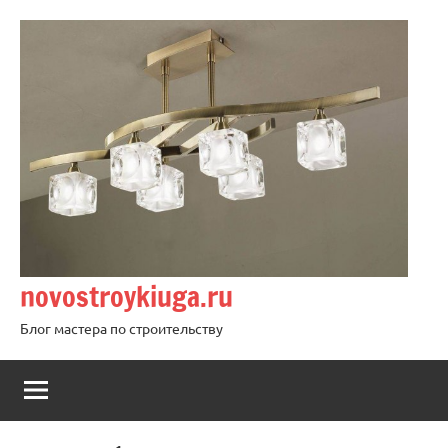
Перейти
к
содержимому
novostroykiuga.ru
Блог мастера по строительству