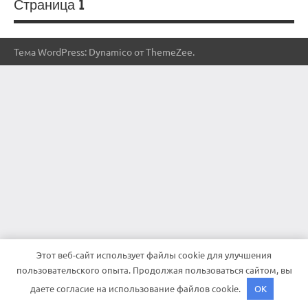
Страница 1
Тема WordPress: Dynamico от ThemeZee.
Этот веб-сайт использует файлы cookie для улучшения
пользовательского опыта. Продолжая пользоваться сайтом, вы
даете согласие на использование файлов cookie.
OK