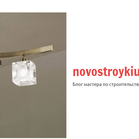
novostroyki
Блог мастера по строительств