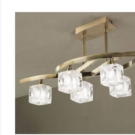
Перейти
к
содержимому