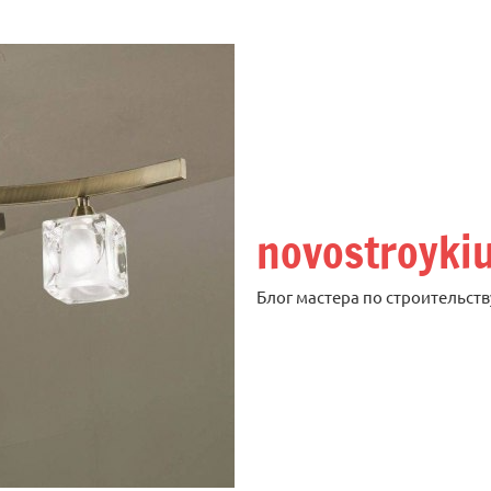
novostroyki
Блог мастера по строительств