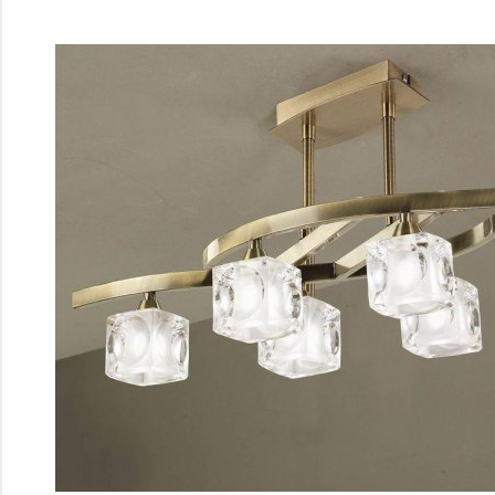
Перейти
к
содержимому