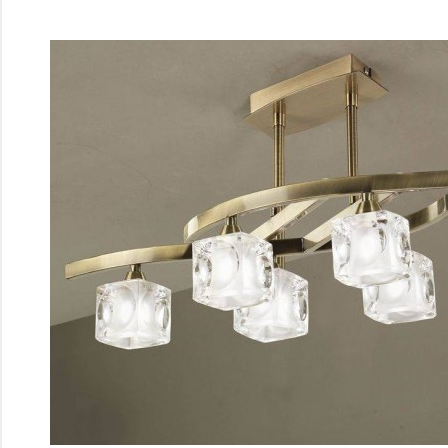
Перейти
к
содержимому