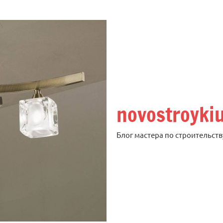
novostroyki
Блог мастера по строительств