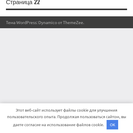
Страница 22
Тема WordPress: Dynamico от ThemeZee.
Этот веб-сайт использует файлы cookie для улучшения
пользовательского опыта. Продолжая пользоваться сайтом, вы
даете согласие на использование файлов cookie.
OK