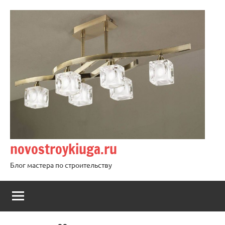
Перейти
к
содержимому
novostroykiuga.ru
Блог мастера по строительству