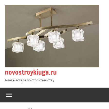
Перейти
к
содержимому
novostroykiuga.ru
Блог мастера по строительству