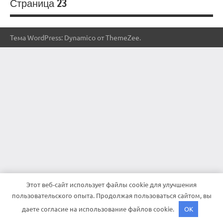
Страница 23
Тема WordPress: Dynamico от ThemeZee.
Этот веб-сайт использует файлы cookie для улучшения
пользовательского опыта. Продолжая пользоваться сайтом, вы
даете согласие на использование файлов cookie.
OK