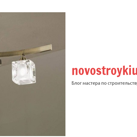
novostroyki
Блог мастера по строительств