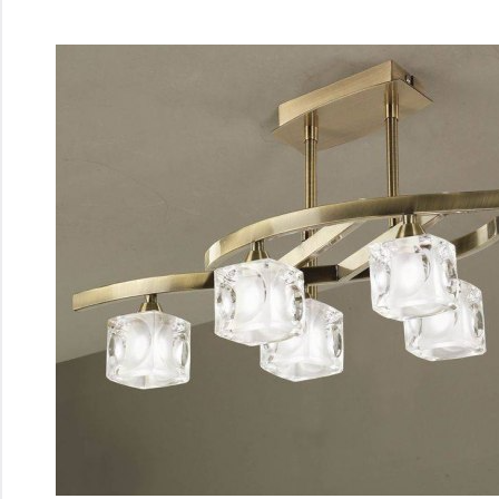
Перейти
к
содержимому