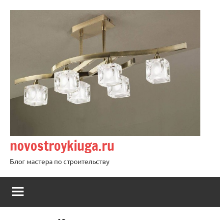
Перейти
к
содержимому
novostroykiuga.ru
Блог мастера по строительству