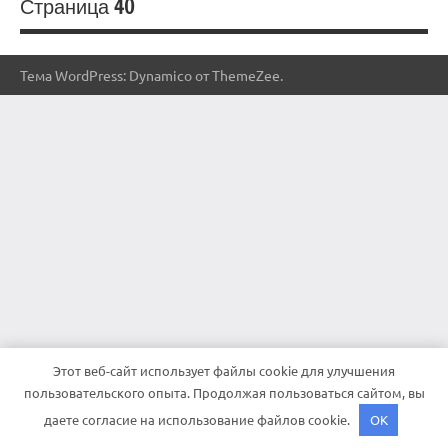
Страница 40
Тема WordPress: Dynamico от ThemeZee.
Этот веб-сайт использует файлы cookie для улучшения
пользовательского опыта. Продолжая пользоваться сайтом, вы
даете согласие на использование файлов cookie.
OK