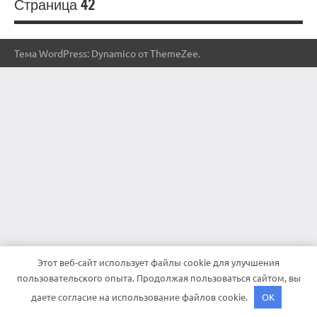
Страница 42
Тема WordPress: Dynamico от ThemeZee.
Этот веб-сайт использует файлы cookie для улучшения
пользовательского опыта. Продолжая пользоваться сайтом, вы
даете согласие на использование файлов cookie.
OK