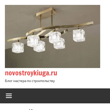
Перейти
к
содержимому
novostroykiuga.ru
Блог мастера по строительству