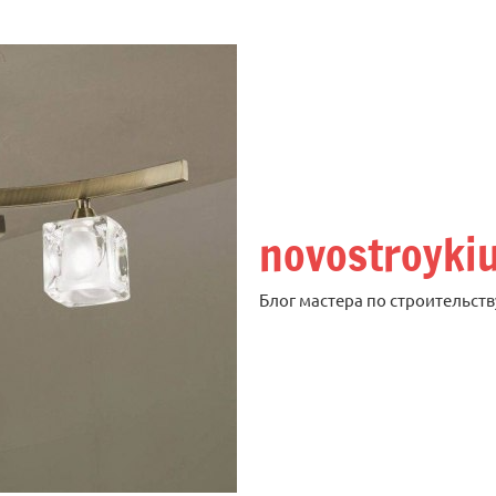
novostroyki
Блог мастера по строительств