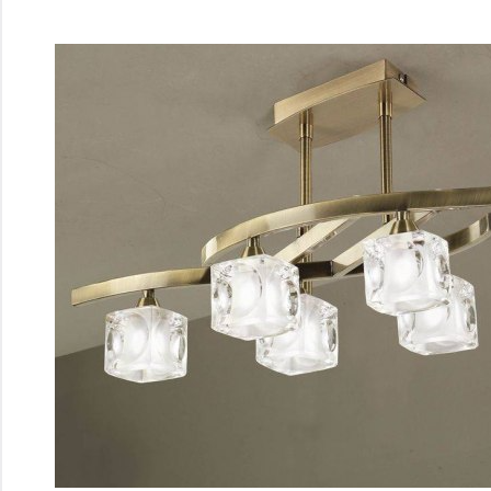
Перейти
к
содержимому