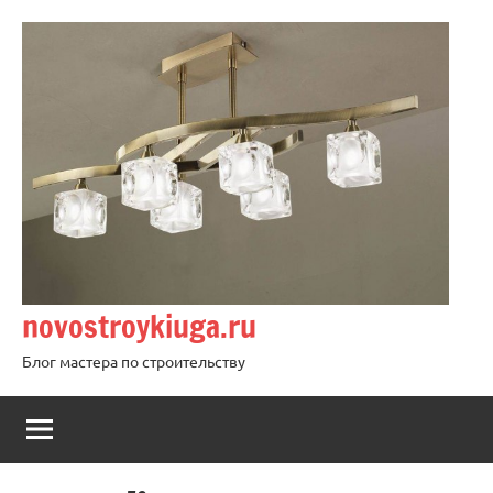
Перейти
к
содержимому
novostroykiuga.ru
Блог мастера по строительству