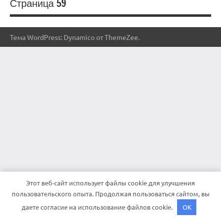
Страница 59
Тема WordPress: Dynamico от ThemeZee.
Этот веб-сайт использует файлы cookie для улучшения
пользовательского опыта. Продолжая пользоваться сайтом, вы
даете согласие на использование файлов cookie.
OK