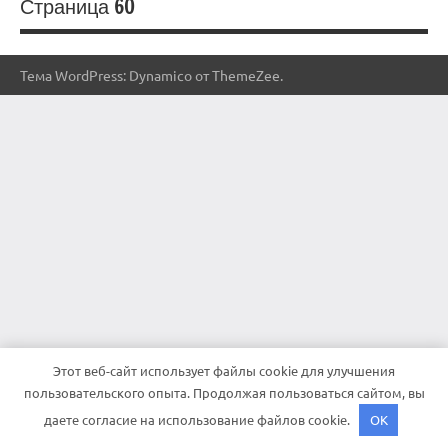
Страница 60
Тема WordPress: Dynamico от ThemeZee.
Этот веб-сайт использует файлы cookie для улучшения
пользовательского опыта. Продолжая пользоваться сайтом, вы
даете согласие на использование файлов cookie.
OK