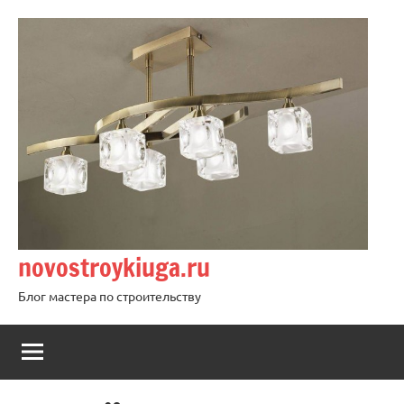
Перейти
к
содержимому
novostroykiuga.ru
Блог мастера по строительству