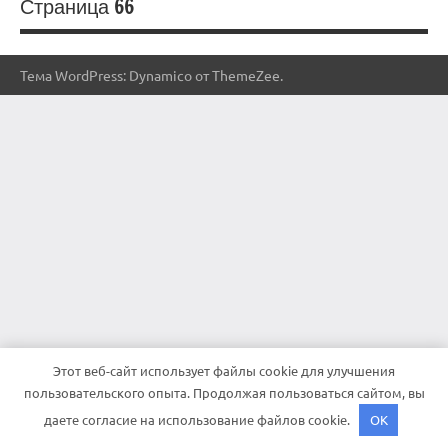
Страница 66
Тема WordPress: Dynamico от ThemeZee.
Этот веб-сайт использует файлы cookie для улучшения
пользовательского опыта. Продолжая пользоваться сайтом, вы
даете согласие на использование файлов cookie.
OK