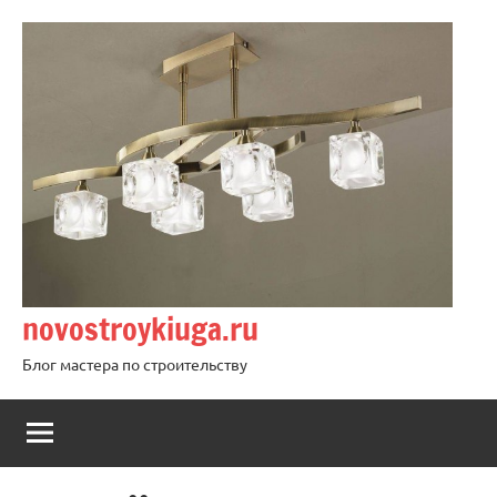
Перейти
к
содержимому
novostroykiuga.ru
Блог мастера по строительству