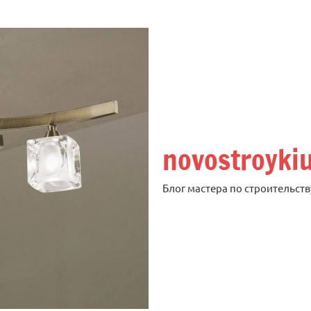
novostroyki
Блог мастера по строительств