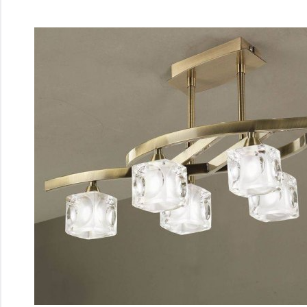
Перейти
к
содержимому