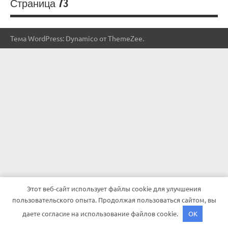
Страница 73
Тема WordPress: Dynamico от ThemeZee.
Этот веб-сайт использует файлы cookie для улучшения
пользовательского опыта. Продолжая пользоваться сайтом, вы
даете согласие на использование файлов cookie.
OK