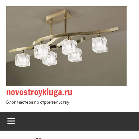
Перейти
к
содержимому
novostroykiuga.ru
Блог мастера по строительству