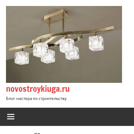
Перейти
к
содержимому
novostroykiuga.ru
Блог мастера по строительству