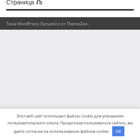
Страница 75
Тема WordPress: Dynamico от ThemeZee.
Этот веб-сайт использует файлы cookie для улучшения
пользовательского опыта. Продолжая пользоваться сайтом, вы
даете согласие на использование файлов cookie.
OK