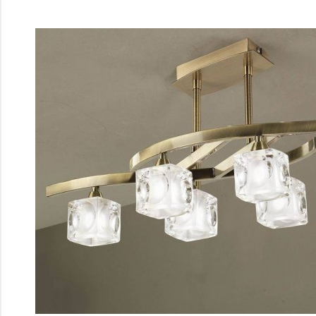
Перейти
к
содержимому