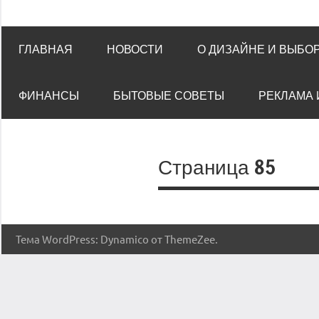
ГЛАВНАЯ
НОВОСТИ
О ДИЗАЙНЕ И ВЫБО
ФИНАНСЫ
БЫТОВЫЕ СОВЕТЫ
РЕКЛАМА 
Страница 85
Тема WordPress: Dynamico от ThemeZee.