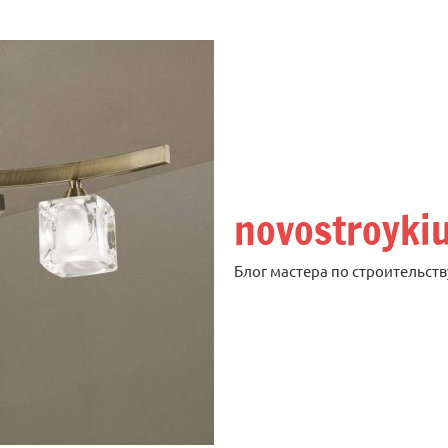
novostroyki
Блог мастера по строительств