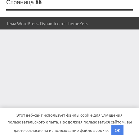
Страница 88
Тема WordPress: Dynamico от ThemeZee.
Этот веб-сайт использует файлы cookie для улучшения
пользовательского опыта. Продолжая пользоваться сайтом, вы
даете согласие на использование файлов cookie.
OK