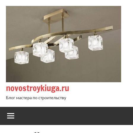
Перейти
к
содержимому
novostroykiuga.ru
Блог мастера по строительству