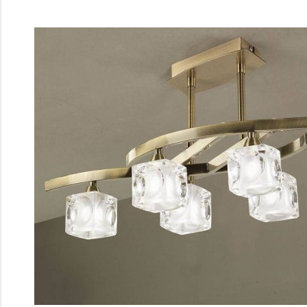
Перейти
к
содержимому