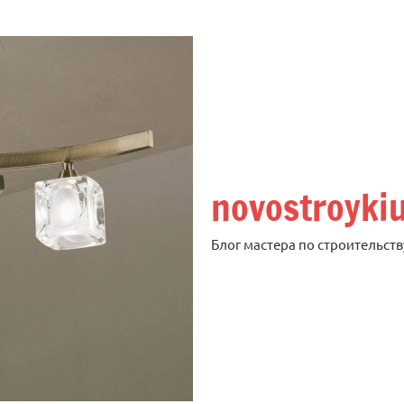
novostroyki
Блог мастера по строительств