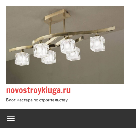
Перейти
к
содержимому
novostroykiuga.ru
Блог мастера по строительству