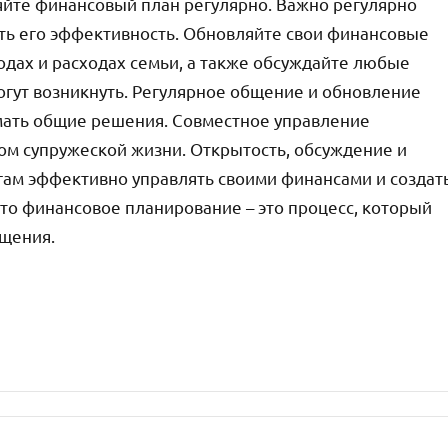
яйте финансовый план регулярно. Важно регулярно
ть его эффективность. Обновляйте свои финансовые
одах и расходах семьи, а также обсуждайте любые
гут возникнуть. Регулярное общение и обновление
имать общие решения. Совместное управление
м супружеской жизни. Открытость, обсуждение и
гам эффективно управлять своими финансами и создат
то финансовое планирование – это процесс, который
бщения.