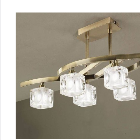
Перейти
к
содержимому