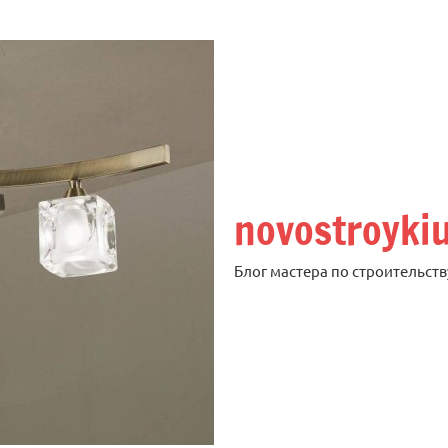
novostroyki
Блог мастера по строительств