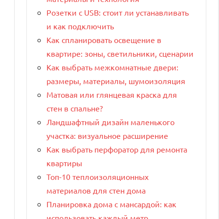
Розетки с USB: стоит ли устанавливать
и как подключить
Как спланировать освещение в
квартире: зоны, светильники, сценарии
Как выбрать межкомнатные двери:
размеры, материалы, шумоизоляция
Матовая или глянцевая краска для
стен в спальне?
Ландшафтный дизайн маленького
участка: визуальное расширение
Как выбрать перфоратор для ремонта
квартиры
Топ-10 теплоизоляционных
материалов для стен дома
Планировка дома с мансардой: как
использовать каждый метр