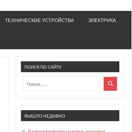
ТЕХНИЧЕСКИЕ УСТРОЙСТВА
ЭЛЕКТРИКА
ПОИСК ПО САЙТУ
Поиск
Поиск
для:
ВЫШЛО НЕДАВНО
Благоустройство участка: дорожки,