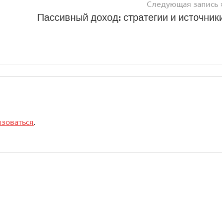
Следующая запись
Пассивный доход: стратегии и источник
изоваться
.