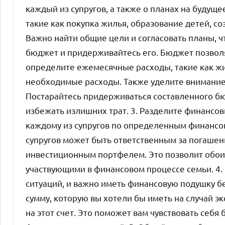
каждый из супругов, а также о планах на будущ
такие как покупка жилья, образование детей, с
Важно найти общие цели и согласовать планы, ч
бюджет и придерживайтесь его. Бюджет позвол
определите ежемесячные расходы, такие как жил
необходимые расходы. Также уделите внимание
Постарайтесь придерживаться составленного бю
избежать излишних трат. 3. Разделите финансов
каждому из супругов по определенным финансов
супругов может быть ответственным за погашени
инвестиционным портфелем. Это позволит обоим
участвующими в финансовом процессе семьи. 4
ситуаций, и важно иметь финансовую подушку бе
сумму, которую вы хотели бы иметь на случай э
на этот счет. Это поможет вам чувствовать себ