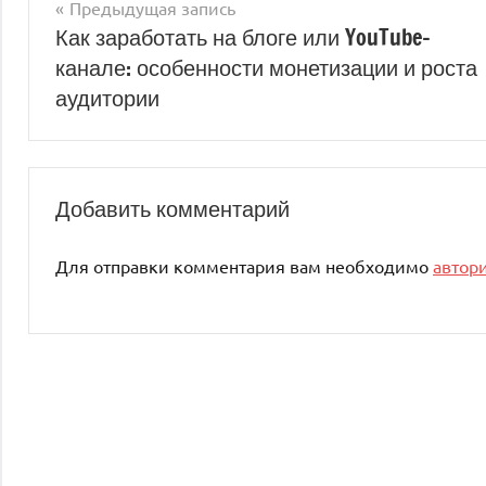
Предыдущая запись
Навигация
Как заработать на блоге или YouTube-
канале: особенности монетизации и роста
по
аудитории
записям
Добавить комментарий
Для отправки комментария вам необходимо
автор