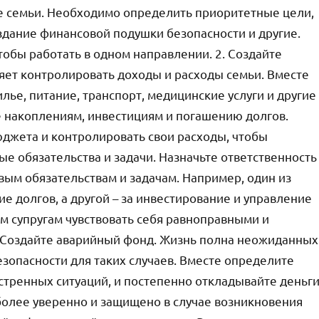
ее семьи. Необходимо определить приоритетные цели,
оздание финансовой подушки безопасности и другие.
тобы работать в одном направлении. 2. Создайте
яет контролировать доходы и расходы семьи. Вместе
ье, питание, транспорт, медицинские услуги и другие
 накоплениям, инвестициям и погашению долгов.
джета и контролировать свои расходы, чтобы
ые обязательства и задачи. Назначьте ответственность
ым обязательствам и задачам. Например, один из
е долгов, а другой – за инвестирование и управление
 супругам чувствовать себя равноправными и
. Создайте аварийный фонд. Жизнь полна неожиданных
зопасности для таких случаев. Вместе определите
кстренных ситуаций, и постепенно откладывайте деньг
я более уверенно и защищено в случае возникновения