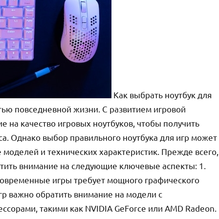
Как выбрать ноутбук для
тью повседневной жизни. С развитием игровой
 на качество игровых ноутбуков, чтобы получить
са. Однако выбор правильного ноутбука для игр может
 моделей и технических характеристик. Прежде всего,
тить внимание на следующие ключевые аспекты: 1.
 современные игры требует мощного графического
гр важно обратить внимание на модели с
сорами, такими как NVIDIA GeForce или AMD Radeon.