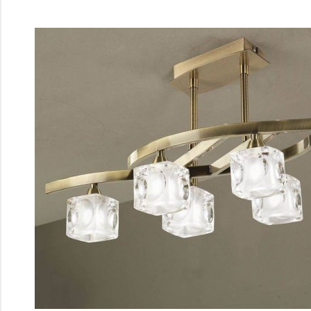
Перейти
к
содержимому