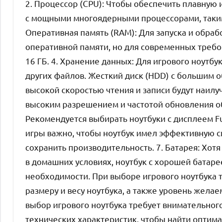
2. Процессор (CPU): Чтобы обеспечить плавную
с мощными многоядерными процессорами, такими 
Оперативная память (RAM): Для запуска и обраб
оперативной памяти, но для современных требо
16 ГБ. 4. Хранение данных: Для игрового ноутбу
других файлов. Жесткий диск (HDD) с большим 
высокой скоростью чтения и записи будут наилу
высоким разрешением и частотой обновления о
Рекомендуется выбирать ноутбуки с дисплеем Fu
игры важно, чтобы ноутбук имел эффективную с
сохранить производительность. 7. Батарея: Хот
в домашних условиях, ноутбук с хорошей батар
необходимости. При выборе игрового ноутбука 
размеру и весу ноутбука, а также уровень желае
выбор игрового ноутбука требует внимательног
технических характеристик, чтобы найти оптим