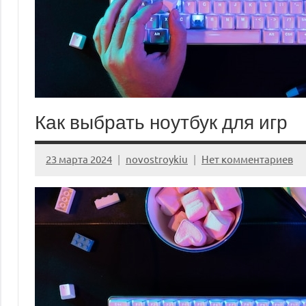
Как выбрать ноутбук для игр
23 марта 2024
novostroykiu
Нет комментариев