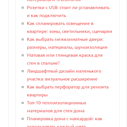
Розетки с USB: стоит ли устанавливать
и как подключить
Как спланировать освещение в
квартире: зоны, светильники, сценарии
Как выбрать межкомнатные двери:
размеры, материалы, шумоизоляция
Матовая или глянцевая краска для
стен в спальне?
Ландшафтный дизайн маленького
участка: визуальное расширение
Как выбрать перфоратор для ремонта
квартиры
Топ-10 теплоизоляционных
материалов для стен дома
Планировка дома с мансардой: как
использовать каждый метр