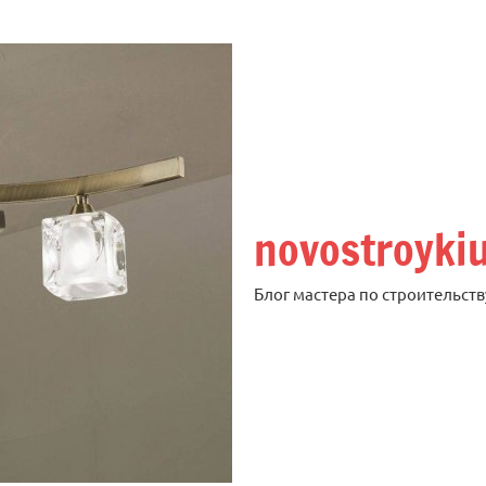
novostroyki
Блог мастера по строительств