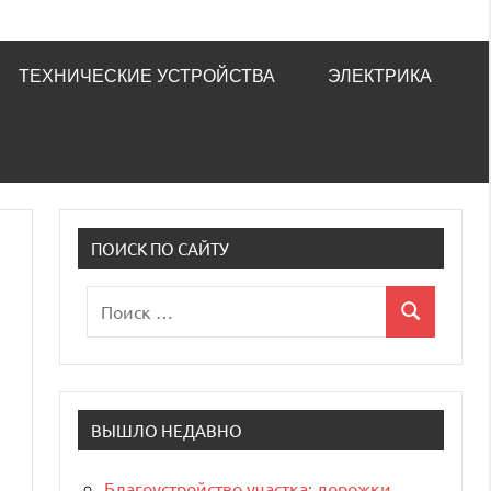
ТЕХНИЧЕСКИЕ УСТРОЙСТВА
ЭЛЕКТРИКА
ПОИСК ПО САЙТУ
Поиск
Поиск
для:
ВЫШЛО НЕДАВНО
Благоустройство участка: дорожки,