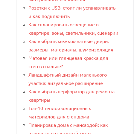
Розетки с USB: стоит ли устанавливать
и как подключить
Как спланировать освещение в
квартире: зоны, светильники, сценарии
Как выбрать межкомнатные двери:
размеры, материалы, шумоизоляция
Матовая или глянцевая краска для
стен в спальне?
Ландшафтный дизайн маленького
участка: визуальное расширение
Как выбрать перфоратор для ремонта
квартиры
Топ-10 теплоизоляционных
материалов для стен дома
Планировка дома с мансардой: как
использовать каждый метр