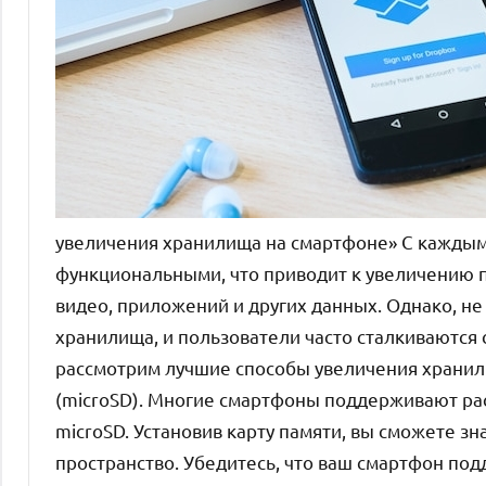
увеличения хранилища на смартфоне» С каждым
функциональными, что приводит к увеличению 
видео, приложений и других данных. Однако, н
хранилища, и пользователи часто сталкиваются 
рассмотрим лучшие способы увеличения хранили
(microSD). Многие смартфоны поддерживают ра
microSD. Установив карту памяти, вы сможете з
пространство. Убедитесь, что ваш смартфон по