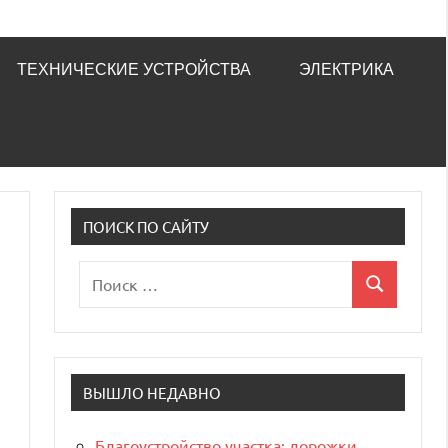
ТЕХНИЧЕСКИЕ УСТРОЙСТВА
ЭЛЕКТРИКА
ПОИСК ПО САЙТУ
Поиск
Поиск
для:
ВЫШЛО НЕДАВНО
Благоустройство участка: дорожки,