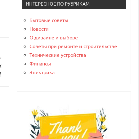
ИНТЕРЕСНОЕ ПО РУБРИКАМ
Бытовые советы
Новости
О дизайне и выборе
Советы при ремонте и строительстве
Технические устройства
Финансы
х
Электрика
й