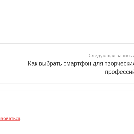
Следующая запись
Как выбрать смартфон для творчески
професси
изоваться
.