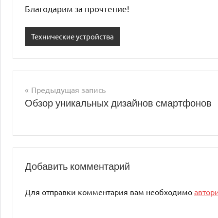
Благодарим за прочтение!
Технические устройства
Предыдущая запись
Навигация
Обзор уникальных дизайнов смартфонов
по
записям
Добавить комментарий
Для отправки комментария вам необходимо
автор