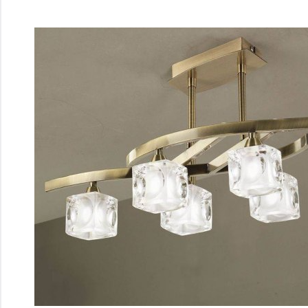
Перейти
к
содержимому