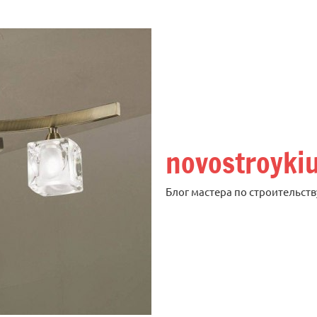
novostroyki
Блог мастера по строительств