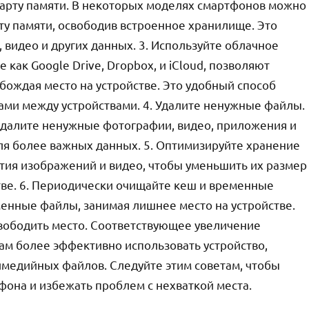
карту памяти. В некоторых моделях смартфонов можно
у памяти, освободив встроенное хранилище. Это
 видео и других данных. 3. Используйте облачное
как Google Drive, Dropbox, и iCloud, позволяют
обождая место на устройстве. Это удобный способ
ми между устройствами. 4. Удалите ненужные файлы.
далите ненужные фотографии, видео, приложения и
ля более важных данных. 5. Оптимизируйте хранение
тия изображений и видео, чтобы уменьшить их размер
тве. 6. Периодически очищайте кеш и временные
енные файлы, занимая лишнее место на устройстве.
вободить место. Соответствующее увеличение
ам более эффективно использовать устройство,
имедийных файлов. Следуйте этим советам, чтобы
фона и избежать проблем с нехваткой места.