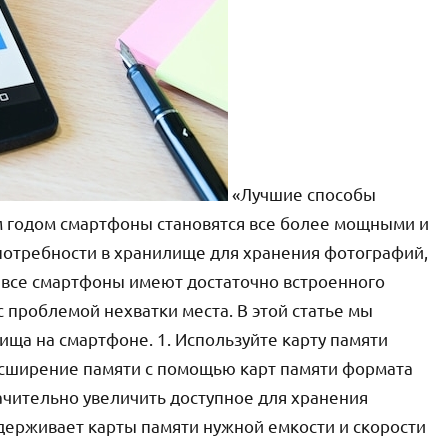
«Лучшие способы
 годом смартфоны становятся все более мощными и
потребности в хранилище для хранения фотографий,
е все смартфоны имеют достаточно встроенного
с проблемой нехватки места. В этой статье мы
ща на смартфоне. 1. Используйте карту памяти
сширение памяти с помощью карт памяти формата
начительно увеличить доступное для хранения
ддерживает карты памяти нужной емкости и скорости